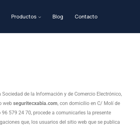
Productos
Blog
Contacto
la Sociedad de la Información y de Comercio Electrónico,
tio web
seguritecxabia.com
, con domicilio en C/ Molí de
o 96 579 24 70, procede a comunicarles la presente
gaciones que, los usuarios del sitio web que se publica