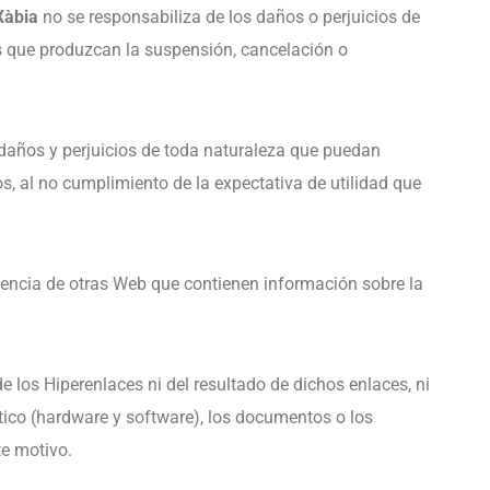
Xàbia
no se responsabiliza de los daños o perjuicios de
s que produzcan la suspensión, cancelación o
 daños y perjuicios de toda naturaleza que puedan
s, al no cumplimiento de la expectativa de utilidad que
tencia de otras Web que contienen información sobre la
 los Hiperenlaces ni del resultado de dichos enlaces, ni
tico (hardware y software), los documentos o los
te motivo.