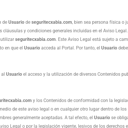
n de
Usuario
de
seguritecxabia.com
, bien sea persona física o 
s cláusulas y condiciones generales incluidas en el Aviso Legal.
utilizar
seguritecxabia.com
. Este Aviso Legal está sujeto a cam
to en que el
Usuario
acceda al Portal. Por tanto, el
Usuario
debe 
a al
Usuario
el acceso y la utilización de diversos Contenidos pu
uritecxabia.com
y los Contenidos de conformidad con la legislaci
medio de este aviso legal o en cualquier otro lugar dentro de 
mbres generalmente aceptadas. A tal efecto, el
Usuario
se oblig
Aviso Legal o por la legislación vigente, lesivos de los derechos