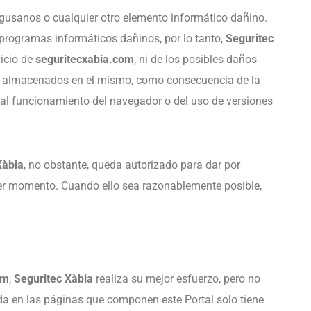
, gusanos o cualquier otro elemento informático dañino.
 programas informáticos dañinos, por lo tanto,
Seguritec
vicio de
seguritecxabia.com
, ni de los posibles daños
os almacenados en el mismo, como consecuencia de la
 mal funcionamiento del navegador o del uso de versiones
Xàbia
, no obstante, queda autorizado para dar por
ier momento. Cuando ello sea razonablemente posible,
om
,
Seguritec Xàbia
realiza su mejor esfuerzo, pero no
ida en las páginas que componen este Portal solo tiene