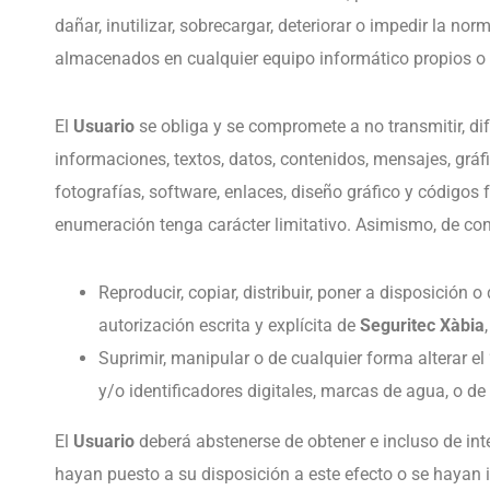
dañar, inutilizar, sobrecargar, deteriorar o impedir la n
almacenados en cualquier equipo informático propios o
El
Usuario
se obliga y se compromete a no transmitir, dif
informaciones, textos, datos, contenidos, mensajes, gráfi
fotografías, software, enlaces, diseño gráfico y códigos 
enumeración tenga carácter limitativo. Asimismo, de con
Reproducir, copiar, distribuir, poner a disposició
autorización escrita y explícita de
Seguritec Xàbia
Suprimir, manipular o de cualquier forma alterar el
y/o identificadores digitales, marcas de agua, o d
El
Usuario
deberá abstenerse de obtener e incluso de int
hayan puesto a su disposición a este efecto o se hayan 