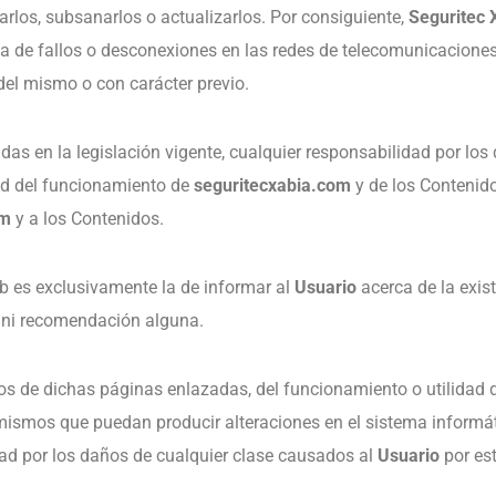
arlos, subsanarlos o actualizarlos. Por consiguiente,
Seguritec 
a de fallos o desconexiones en las redes de telecomunicacione
 del mismo o con carácter previo.
as en la legislación vigente, cualquier responsabilidad por los
dad del funcionamiento de
seguritecxabia.com
y de los Contenido
om
y a los Contenidos.
b es exclusivamente la de informar al
Usuario
acerca de la exis
 ni recomendación alguna.
s de dichas páginas enlazadas, del funcionamiento o utilidad de
 mismos que puedan producir alteraciones en el sistema informá
dad por los daños de cualquier clase causados al
Usuario
por es