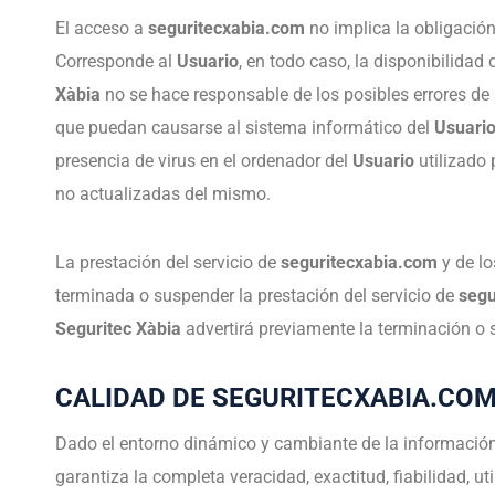
El acceso a
seguritecxabia.com
no implica la obligación
Corresponde al
Usuario
, en todo caso, la disponibilida
Xàbia
no se hace responsable de los posibles errores de 
que puedan causarse al sistema informático del
Usuari
presencia de virus en el ordenador del
Usuario
utilizado 
no actualizadas del mismo.
La prestación del servicio de
seguritecxabia.com
y de lo
terminada o suspender la prestación del servicio de
segu
Seguritec Xàbia
advertirá previamente la terminación o
CALIDAD DE SEGURITECXABIA.CO
Dado el entorno dinámico y cambiante de la información
garantiza la completa veracidad, exactitud, fiabilidad, 