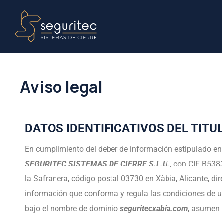
Aviso legal
DATOS IDENTIFICATIVOS DEL TITU
En cumplimiento del deber de información estipulado en e
SEGURITEC SISTEMAS DE CIERRE S.L.U.
, con CIF B538
la Safranera, código postal 03730 en Xàbia, Alicante, di
información que conforma y regula las condiciones de uso
bajo el nombre de dominio
seguritecxabia.com
, asumen 