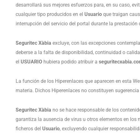
desarrollará sus mejores esfuerzos para, en su caso, evit
cualquier tipo producidos en el
Usuario
que traigan caus
interrupción del servicio del portal durante la prestación
Seguritec Xàbia
excluye, con las excepciones contemplad
deberse a la falta de disponibilidad, continuidad o cali
el
USUARIO
hubiera podido atribuir a
seguritecxabia.c
La función de los Hiperenlaces que aparecen en esta We
materia. Dichos Hiperenlaces no constituyen sugerencia
Seguritec Xàbia
no se hace responsable de los contenido
garantiza la ausencia de virus u otros elementos en los
ficheros del
Usuario
, excluyendo cualquier responsabili