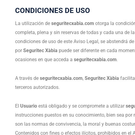
CONDICIONES DE USO
La utilización de
seguritecxabia.com
otorga la condició
completa, plena y sin reservas de todas y cada una de la
condiciones de uso de este Aviso Legal, se abstendrá de 
por
Seguritec Xàbia
puede ser diferente en cada momen
ocasiones en que acceda a
seguritecxabia.com
.
A través de
seguritecxabia.com
,
Seguritec Xàbia
facilit
terceros autorizados.
El
Usuario
está obligado y se compromete a utilizar
seg
instrucciones puestos en su conocimiento, bien sea por 
son las normas de convivencia, la moral y buenas costu
Contenidos con fines o efectos ilícitos, prohibidos en el 