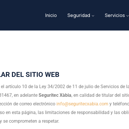
Inicio
Seguridad
Servicios
LAR DEL SITIO WEB
l artículo 10 de la Ley 34/2002 de 11 de julio de Servicios de 
31467, en adelante
Seguritec Xàbia
, en calidad de titular del si
rección de correo electrónico
info@seguritecxabia.com
y teléfon
 en esta página, las limitaciones de responsabilidad y las obli
y se comprometen a respetar.