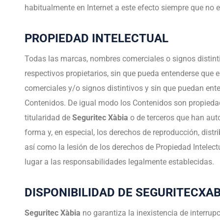
habitualmente en Internet a este efecto siempre que no e
PROPIEDAD INTELECTUAL
Todas las marcas, nombres comerciales o signos distint
respectivos propietarios, sin que pueda entenderse que e
comerciales y/o signos distintivos y sin que puedan ent
Contenidos. De igual modo los Contenidos son propiedad
titularidad de
Seguritec Xàbia
o de terceros que han auto
forma y, en especial, los derechos de reproducción, dist
así como la lesión de los derechos de Propiedad Intelect
lugar a las responsabilidades legalmente establecidas.
DISPONIBILIDAD DE SEGURITECXA
Seguritec Xàbia
no garantiza la inexistencia de interrup