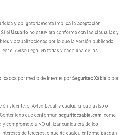
jurídica y obligatoriamente implica la aceptación
 Si el
Usuario
no estuviera conforme con las cláusulas y
bios y actualizaciones por lo que la versión publicada
leer el Aviso Legal en todas y cada una de las
blicados por medio de Internet por
Seguritec Xàbia
o por
ón vigente, el Aviso Legal, y cualquier otro aviso o
los Contenidos que conforman
seguritecxabia.com
, como
a y compromete a NO utilizar cualquiera de los
 e intereses de terceros, o que de cualquier forma puedan