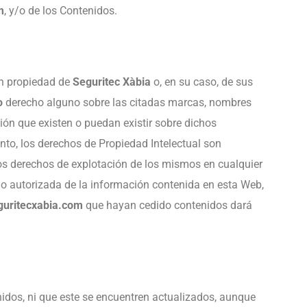
m
, y/o de los Contenidos.
n propiedad de
Seguritec Xàbia
o, en su caso, de sus
o
derecho alguno sobre las citadas marcas, nombres
ión que existen o puedan existir sobre dichos
tanto, los derechos de Propiedad Intelectual son
los derechos de explotación de los mismos en cualquier
 no autorizada de la información contenida en esta Web,
guritecxabia.com
que hayan cedido contenidos dará
nidos, ni que este se encuentren actualizados, aunque