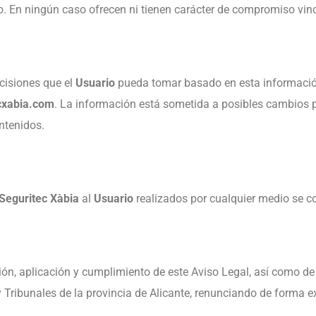
rio. En ningún caso ofrecen ni tienen carácter de compromiso vin
cisiones que el
Usuario
pueda tomar basado en esta información,
cxabia.com
. La información está sometida a posibles cambios p
ntenidos.
Seguritec Xàbia
al
Usuario
realizados por cualquier medio se co
ción, aplicación y cumplimiento de este Aviso Legal, así como d
y Tribunales de la provincia de Alicante, renunciando de forma e