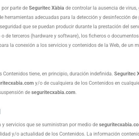
 por parte de
Seguritec Xàbia
de controlar la ausencia de virus
d de herramientas adecuadas para la detección y desinfección de
seguridad que se puedan producir durante la prestación del ser
o
o de terceros (hardware y software), los ficheros o document
para la conexión a los servicios y contenidos de la Web, de un
s Contenidos tiene, en principio, duración indefinida.
Seguritec 
ritecxabia.com
y/o de cualquiera de los Contenidos en cualqu
 suspensión de
seguritecxabia.com
.
M
 y servicios que se suministran por medio de
seguritecxabia.c
utilidad y/o actualidad de los Contenidos. La información conten