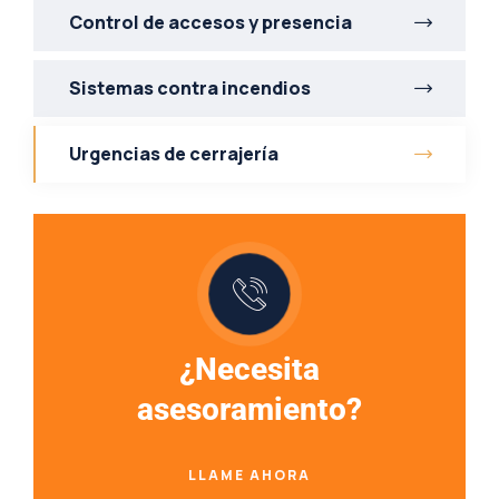
Control de accesos y presencia
Sistemas contra incendios
Urgencias de cerrajería
¿Necesita
asesoramiento?
LLAME AHORA