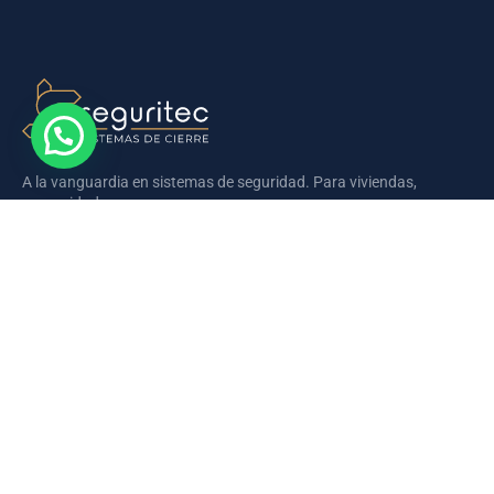
A la vanguardia en sistemas de seguridad. Para viviendas,
comunidades y empresas.
Somos la empresa lider en la zona la Marina Alta y la provincia de
Aliante en la instalación sistemas de cierre y seguridad en el
hogar.
CONTACTAR